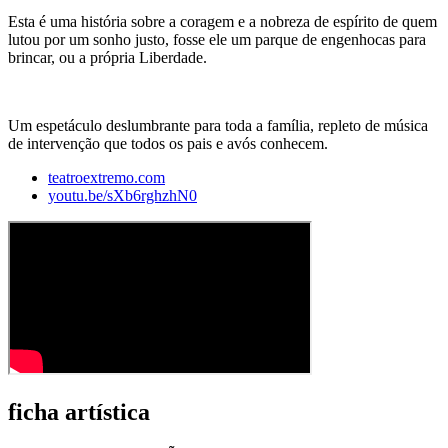
Esta é uma história sobre a coragem e a nobreza de espírito de quem
lutou por um sonho justo, fosse ele um parque de engenhocas para
brincar, ou a própria Liberdade.
Um espetáculo deslumbrante para toda a família, repleto de música
de intervenção que todos os pais e avós conhecem.
teatroextremo.com
youtu.be/sXb6rghzhN0
ficha artística