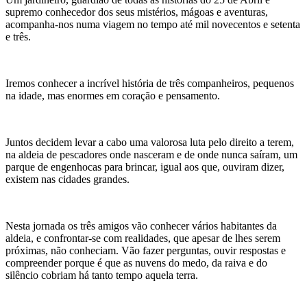
supremo conhecedor dos seus mistérios, mágoas e aventuras,
acompanha-nos numa viagem no tempo até mil novecentos e setenta
e três.
Iremos conhecer a incrível história de três companheiros, pequenos
na idade, mas enormes em coração e pensamento.
Juntos decidem levar a cabo uma valorosa luta pelo direito a terem,
na aldeia de pescadores onde nasceram e de onde nunca saíram, um
parque de engenhocas para brincar, igual aos que, ouviram dizer,
existem nas cidades grandes.
Nesta jornada os três amigos vão conhecer vários habitantes da
aldeia, e confrontar-se com realidades, que apesar de lhes serem
próximas, não conheciam. Vão fazer perguntas, ouvir respostas e
compreender porque é que as nuvens do medo, da raiva e do
silêncio cobriam há tanto tempo aquela terra.