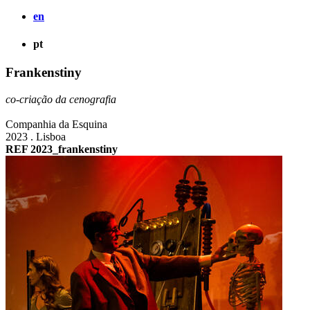
en
pt
Frankenstiny
co-criação da cenografia
Companhia da Esquina
2023 . Lisboa
REF 2023_frankenstiny