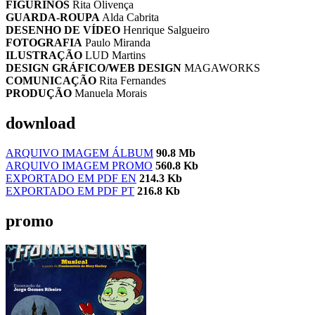
FIGURINOS
Rita Olivença
GUARDA-ROUPA
Alda Cabrita
DESENHO DE VÍDEO
Henrique Salgueiro
FOTOGRAFIA
Paulo Miranda
ILUSTRAÇÃO
LUD Martins
DESIGN GRÁFICO/WEB DESIGN
MAGAWORKS
COMUNICAÇÃO
Rita Fernandes
PRODUÇÃO
Manuela Morais
download
ARQUIVO IMAGEM ÁLBUM
90.8 Mb
ARQUIVO IMAGEM PROMO
560.8 Kb
EXPORTADO EM PDF EN
214.3 Kb
EXPORTADO EM PDF PT
216.8 Kb
promo