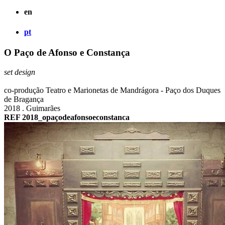
en
pt
O Paço de Afonso e Constança
set design
co-produção Teatro e Marionetas de Mandrágora - Paço dos Duques
de Bragança
2018 . Guimarães
REF 2018_opaçodeafonsoeconstanca