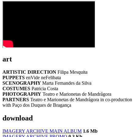
art
ARTISTIC DIRECTION
Filipa Mesquita
PUPPETS
enVide neFelibata
SCENOGRAPHY
Marta Fernandes da Silva
COSTUMES
Patricia Costa
PHOTOGRAPHY
Teatro e Marionetas de Mandrágora
PARTNERS
Teatro e Marionetas de Mandrágora in co-production
with Paço dos Duques de Bragança
download
IMAGERY ARCHIVE MAIN ALBUM
1.6 Mb
IMAGERY ARCHIVE PROMO
0.3 Kb