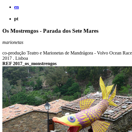
en
pt
Os Mostrengos - Parada dos Sete Mares
marionetas
co-produção Teatro e Marionetas de Mandrágora - Volvo Ocean Race
2017 . Lisboa
REF 2017_os_monstrengos