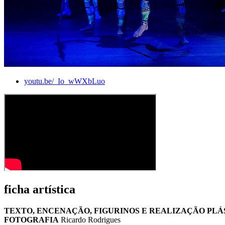
youtu.be/_Io_wWXbLuo
ficha artística
TEXTO, ENCENAÇÃO, FIGURINOS E REALIZAÇÃO PLÁ
FOTOGRAFIA
Ricardo Rodrigues