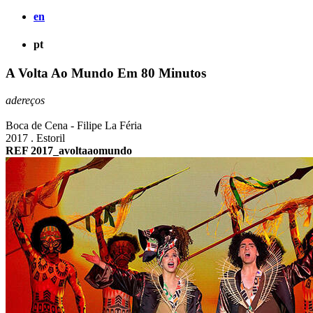
en
pt
A Volta Ao Mundo Em 80 Minutos
adereços
Boca de Cena - Filipe La Féria
2017 . Estoril
REF 2017_avoltaaomundo