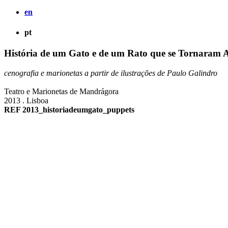
en
pt
História de um Gato e de um Rato que se Tornaram 
cenografia e marionetas a partir de ilustrações de Paulo Galindro
Teatro e Marionetas de Mandrágora
2013 . Lisboa
REF 2013_historiadeumgato_puppets