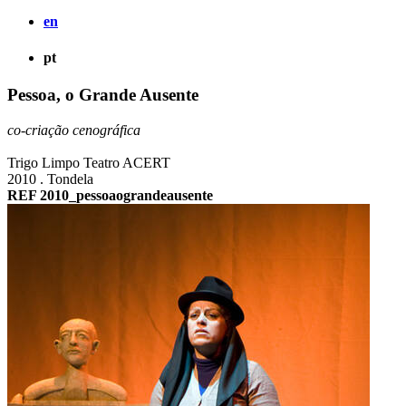
en
pt
Pessoa, o Grande Ausente
co-criação cenográfica
Trigo Limpo Teatro ACERT
2010 . Tondela
REF 2010_pessoaograndeausente