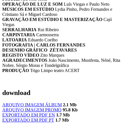
OPERAÇÃO DE LUZ E SOM
Luís Viegas e Paulo Neto
MÚSICOS EM ESTÚDIO
Lydia Pinho, Pedro Fernandes e
Cristiano Sá e Miguel Cardoso
GRAVAÇÃO EM ESTÚDIO E MASTERIZAÇÃO
Cajó
Viegas
SERRALHARIA
Rui Ribeiro
CARPINTARIA
Carmosserra
LATOARIA
Eduardo Coelho
FOTOGRAFIA | CARLOS FERNANDES
DESENHO GRÁFICO ZÉTAVARES
REGISTO VÍDEO
Zito Marques
AGRADECIMENTOS
João Nascimento, Musifesta, Néné, Rita
Nobre, Sérgio Moras e Tondelgráfica
PRODUÇÃO
Trigo Limpo teatro ACERT
download
ARQUIVO IMAGEM ÁLBUM
2.1 Mb
ARQUIVO IMAGEM PROMO
95.8 Kb
EXPORTADO EM PDF EN
1.7 Mb
EXPORTADO EM PDF PT
1.7 Mb