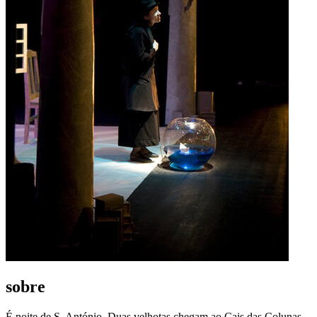
sobre
É noite de S. António. Duas velhotas chegam ao Cais das Colunas