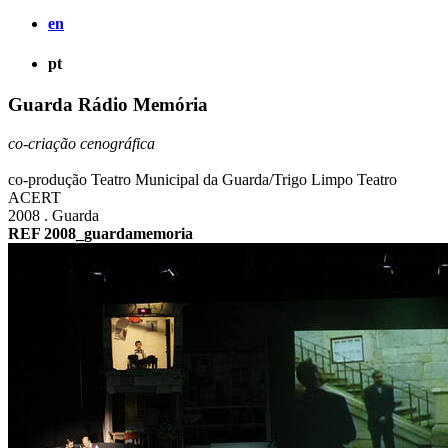
en
pt
Guarda Rádio Memória
co-criação cenográfica
co-produção Teatro Municipal da Guarda/Trigo Limpo Teatro
ACERT
2008 . Guarda
REF 2008_guardamemoria