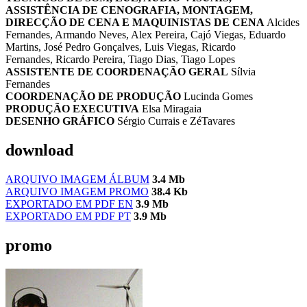
ASSISTÊNCIA DE CENOGRAFIA, MONTAGEM,
DIRECÇÃO DE CENA E MAQUINISTAS DE CENA
Alcides
Fernandes, Armando Neves, Alex Pereira, Cajó Viegas, Eduardo
Martins, José Pedro Gonçalves, Luis Viegas, Ricardo
Fernandes, Ricardo Pereira, Tiago Dias, Tiago Lopes
ASSISTENTE DE COORDENAÇÃO GERAL
Sílvia
Fernandes
COORDENAÇÃO DE PRODUÇÃO
Lucinda Gomes
PRODUÇÃO EXECUTIVA
Elsa Miragaia
DESENHO GRÁFICO
Sérgio Currais e ZéTavares
download
ARQUIVO IMAGEM ÁLBUM
3.4 Mb
ARQUIVO IMAGEM PROMO
38.4 Kb
EXPORTADO EM PDF EN
3.9 Mb
EXPORTADO EM PDF PT
3.9 Mb
promo