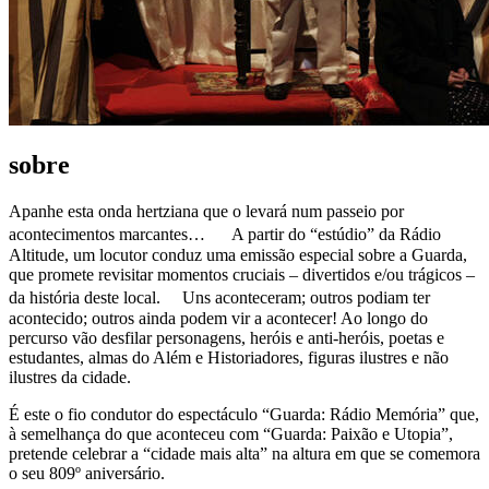
sobre
Apanhe esta onda hertziana que o levará num passeio por
acontecimentos marcantes… A partir do “estúdio” da Rádio
Altitude, um locutor conduz uma emissão especial sobre a Guarda,
que promete revisitar momentos cruciais – divertidos e/ou trágicos –
da história deste local. Uns aconteceram; outros podiam ter
acontecido; outros ainda podem vir a acontecer! Ao longo do
percurso vão desfilar personagens, heróis e anti-heróis, poetas e
estudantes, almas do Além e Historiadores, figuras ilustres e não
ilustres da cidade.
É este o fio condutor do espectáculo “Guarda: Rádio Memória” que,
à semelhança do que aconteceu com “Guarda: Paixão e Utopia”,
pretende celebrar a “cidade mais alta” na altura em que se comemora
o seu 809º aniversário.