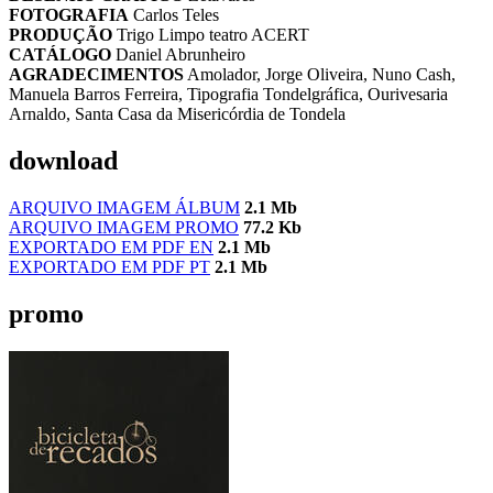
FOTOGRAFIA
Carlos Teles
PRODUÇÃO
Trigo Limpo teatro ACERT
CATÁLOGO
Daniel Abrunheiro
AGRADECIMENTOS
Amolador, Jorge Oliveira, Nuno Cash,
Manuela Barros Ferreira, Tipografia Tondelgráfica, Ourivesaria
Arnaldo, Santa Casa da Misericórdia de Tondela
download
ARQUIVO IMAGEM ÁLBUM
2.1 Mb
ARQUIVO IMAGEM PROMO
77.2 Kb
EXPORTADO EM PDF EN
2.1 Mb
EXPORTADO EM PDF PT
2.1 Mb
promo