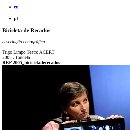
en
pt
Bicicleta de Recados
co-criação cenográfica
Trigo Limpo Teatro ACERT
2005 . Tondela
REF 2005_bicicletaderecados