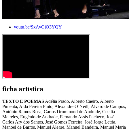
youtu.be/SxAvOjO3YQY
ficha artística
TEXTO E POEMAS
Adélia Prado, Alberto Caeiro, Alberto
Pimenta, Alda Pereira Pinto, Alexandre O’Neill, Álvaro de Campos,
António Ramos Rosa, Carlos Drummond de Andrade, Cecília
Meireles, Eugénio de Andrade, Fernando Assis Pacheco, José
Carlos Ary dos Santos, José Gomes Ferreira, José Jorge Letria,
Manoel de Barros, Manuel Alegre, Manuel Bandeira, Manuel Maria